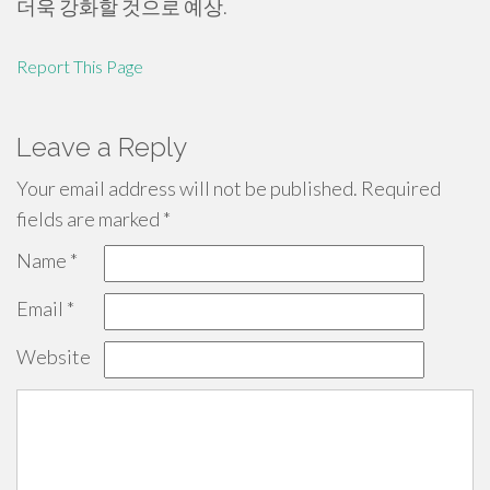
더욱 강화할 것으로 예상.
Report This Page
Leave a Reply
Your email address will not be published.
Required
fields are marked
*
Name
*
Email
*
Website