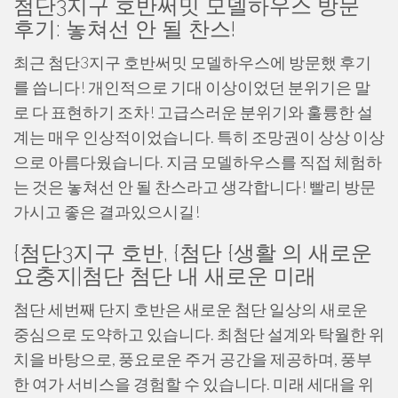
첨단3지구 호반써밋 모델하우스 방문
후기: 놓쳐선 안 될 찬스!
최근 첨단3지구 호반써밋 모델하우스에 방문했 후기
를 씁니다! 개인적으로 기대 이상이었던 분위기은 말
로 다 표현하기 조차! 고급스러운 분위기와 훌륭한 설
계는 매우 인상적이었습니다. 특히 조망권이 상상 이상
으로 아름다웠습니다. 지금 모델하우스를 직접 체험하
는 것은 놓쳐선 안 될 찬스라고 생각합니다! 빨리 방문
가시고 좋은 결과있으시길!
{첨단3지구 호반, {첨단 {생활 의 새로운
요충지|첨단 첨단 내 새로운 미래
첨단 세번째 단지 호반은 새로운 첨단 일상의 새로운
중심으로 도약하고 있습니다. 최첨단 설계와 탁월한 위
치을 바탕으로, 풍요로운 주거 공간을 제공하며, 풍부
한 여가 서비스을 경험할 수 있습니다. 미래 세대을 위