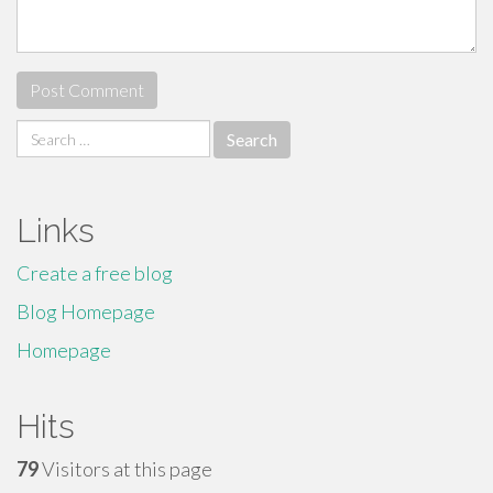
Search
for:
Links
Create a free blog
Blog Homepage
Homepage
Hits
79
Visitors at this page