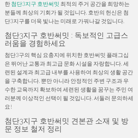
한
첨단3지구 호반써밋
최적의 주거 공간을 희망하는
분들께 최상의 기회가 될 것입니다. 호반의 헌신은 첨
단3지구를 더욱 빛나는 미래로 가꿔나갈 것입니다.
첨단3지구 호반써밋 : 독보적인 고급스
러움을 경험하세요
첨단3구의 핵심 요충지에 위치한 호반써밋 플래그십
은 뛰어난 교통과 최고급 문화 시설을 자랑합니다. 세
련된 설계과 최고급 내부를 사용하여 최상의 생활 공간
을 구축합니다. 뿐만 아니라 안정적인 주변 구조과 우
수한 교육까지 확보하여 세련된 생활을 꿈꾸는 주민 여
러분께 이상적인 선택이 될 것입니다. 서둘러 문의하세
요!
첨단3지구 호반써밋 견본관 소재 및 방
문 정보 철저 정리