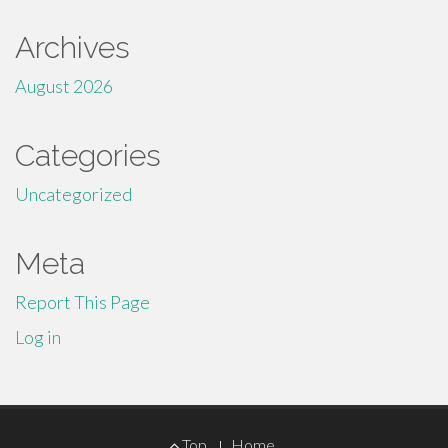
Archives
August 2026
Categories
Uncategorized
Meta
Report This Page
Log in
Footer
Top
Home