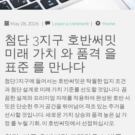
May 28, 2026
|
Leave a comment
|
Home
첨단 3지구 호반써밋
미래 가치 와 품격 을
표준 를 만나다
첨단3지구에 들어서는 호반써밋은 탁월한 입지 조건
과 첨단 설계로 미래 가치 기준를 선도할 것입니다. 꼼
꼼한 설계와 프리미엄 자재를 적용하여 완성된 호반 서
밋은 단순한 주거 공간을 뛰어넘어 격조 있는 주거을
선사할 것입니다. 새로운 가치 상승와 품격 높은 삶 가
정 를 누릴 기회, 이 호반써밋에서 선점하십시오.